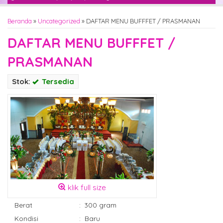
Beranda
»
Uncategorized
»
DAFTAR MENU BUFFFET / PRASMANAN
DAFTAR MENU BUFFFET /
PRASMANAN
Stok:
Tersedia
klik full size
Berat
:
300 gram
Kondisi
:
Baru