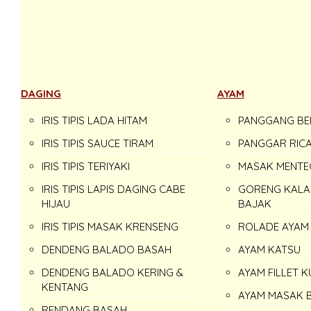
DAGING
AYAM
IRIS TIPIS LADA HITAM
PANGGANG B
IRIS TIPIS SAUCE TIRAM
PANGGAR RICA
IRIS TIPIS TERIYAKI
MASAK MENTE
IRIS TIPIS LAPIS DAGING CABE
GORENG KALA
HIJAU
BAJAK
IRIS TIPIS MASAK KRENSENG
ROLADE AYAM
DENDENG BALADO BASAH
AYAM KATSU
DENDENG BALADO KERING &
AYAM FILLET 
KENTANG
AYAM MASAK 
RENDANG BASAH