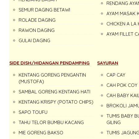
RENDANG AYA
SEMUR DAGING BETAWI
AYAM MASAK 
ROLADE DAGING
CHICKEN A LA 
RAWON DAGING
AYAM FILLET C
GULAI DAGING
SIDE DISH/HIDANGAN PENDAMPING
SAYURAN
KENTANG GORENG PENGANTIN
CAP CAY
(MUSTOFA)
CAH POK COY 
SAMBAL GORENG KENTANG HATI
CAH BABY KAI
KENTANG KRISPY (POTATO CHIPS)
BROKOLI JAM
SAPO TOUFU
TUMIS BABY B
TAHU TELOR BUMBU KACANG
GILING
MIE GORENG BAKSO
TUMIS JAGUNG