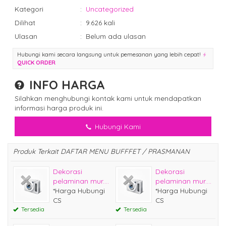
Kategori
:
Uncategorized
Dilihat
:
9.626 kali
Ulasan
:
Belum ada ulasan
Hubungi kami secara langsung untuk pemesanan yang lebih cepat!
QUICK ORDER
INFO HARGA
Silahkan menghubungi kontak kami untuk mendapatkan
informasi harga produk ini.
Hubungi Kami
Produk Terkait DAFTAR MENU BUFFFET / PRASMANAN
Dekorasi
Dekorasi
pelaminan mur....
pelaminan mur....
*Harga Hubungi
*Harga Hubungi
CS
CS
Tersedia
Tersedia