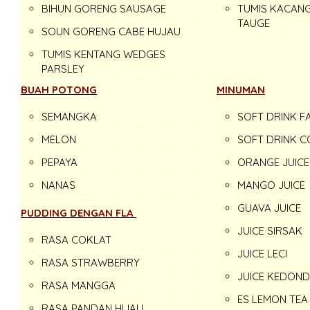
BIHUN GORENG SAUSAGE
TUMIS KACAN
TAUGE
SOUN GORENG CABE HUJAU
TUMIS KENTANG WEDGES
PARSLEY
BUAH POTONG
MINUMAN
SEMANGKA
SOFT DRINK F
MELON
SOFT DRINK C
PEPAYA
ORANGE JUICE
NANAS
MANGO JUICE
GUAVA JUICE
PUDDING DENGAN FLA
JUICE SIRSAK
RASA COKLAT
JUICE LECI
RASA STRAWBERRY
JUICE KEDON
RASA MANGGA
ES LEMON TEA
RASA PANDAN HIJAU