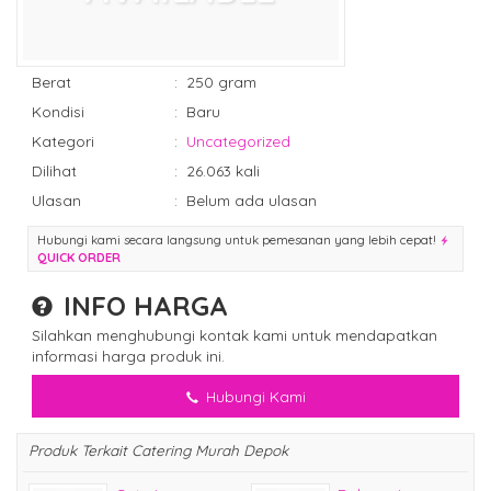
Berat
:
250 gram
Kondisi
:
Baru
Kategori
:
Uncategorized
Dilihat
:
26.063 kali
Ulasan
:
Belum ada ulasan
Hubungi kami secara langsung untuk pemesanan yang lebih cepat!
QUICK ORDER
INFO HARGA
Silahkan menghubungi kontak kami untuk mendapatkan
informasi harga produk ini.
Hubungi Kami
Produk Terkait Catering Murah Depok