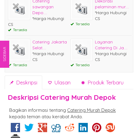
Catering
Dekorasi
sawangan
pelaminan mur....
Depo....
*Harga Hubungi
*Harga Hubungi
CS
CS
Tersedia
Tersedia
Catering Jakarta
Layanan
Selat....
Catering Di Ja....
SIDEBAR
*Harga Hubungi
*Harga Hubungi
CS
CS
Tersedia
Tersedia
Deskripsi
Ulasan
Produk Terbaru
Deskripsi
Catering Murah Depok
Bagikan informasi tentang
Catering Murah Depok
kepada teman atau kerabat Anda.