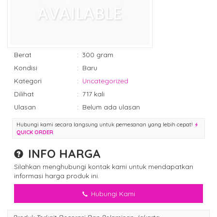
Berat
:
300 gram
Kondisi
:
Baru
Kategori
:
Uncategorized
Dilihat
:
717 kali
Ulasan
:
Belum ada ulasan
Hubungi kami secara langsung untuk pemesanan yang lebih cepat!
QUICK ORDER
INFO HARGA
Silahkan menghubungi kontak kami untuk mendapatkan
informasi harga produk ini.
Hubungi Kami