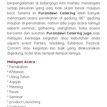
berpengalaman di bidangnya kita mampu menangani
setiap pesanan yang ada, baik skala besar maupun
kecil. Selama ini
Purandewi Catering
lebih banyak
menangani acara pernikahan di gedung â€“ gedung
maupun di perumahan, namun ada juga acara lainnya
seperti seminar, gathering, ulangtahun, buka puasa
bersama dan sunatan.
Purandewi Catering
juga
siap
melayani berbagai kegiatan atau kebutuhan anda
seperti event Parties, Wedding, Exhibition, Festival
,
Concert atau kegiatan lain baik yang dilaksanakan
digedung, hotel atau tempat-tempat lainnya.
Melayani Acara :
* Pernikahan
* Khitanan
* Ulang Tahun
* Aqiqah
* Meeting
* Reuni
* Seminar
* product Launching
* Gathering