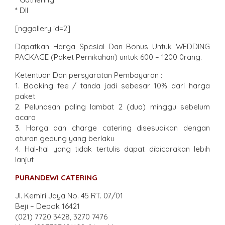
* Dll
[nggallery id=2]
Dapatkan Harga Spesial Dan Bonus Untuk WEDDING
PACKAGE (Paket Pernikahan) untuk 600 – 1200 0rang.
Ketentuan Dan persyaratan Pembayaran :
1. Booking fee / tanda jadi sebesar 10% dari harga
paket
2. Pelunasan paling lambat 2 (dua) minggu sebelum
acara
3. Harga dan charge catering disesuaikan dengan
aturan gedung yang berlaku
4. Hal-hal yang tidak tertulis dapat dibicarakan lebih
lanjut
PURANDEWI CATERING
Jl. Kemiri Jaya No. 45 RT. 07/01
Beji – Depok 16421
(021) 7720 3428, 3270 7476